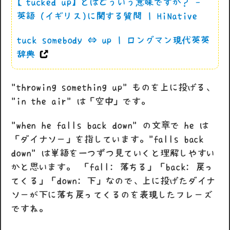
【tucked up】とはどういう意味ですか？ -
英語 (イギリス)に関する質問 | HiNative
tuck somebody ⇔ up | ロングマン現代英英
辞典
"throwing something up" ものを上に投げる、
"in the air" は「空中」です。
"when he falls back down" の文章で he は
「ダイナソー」を指しています。"falls back
down" は単語を一つずつ見ていくと理解しやすい
かと思います。 「fall: 落ちる」「back: 戻っ
てくる」「down: 下」なので、上に投げたダイナ
ソーが下に落ち戻ってくるのを表現したフレーズ
ですね。