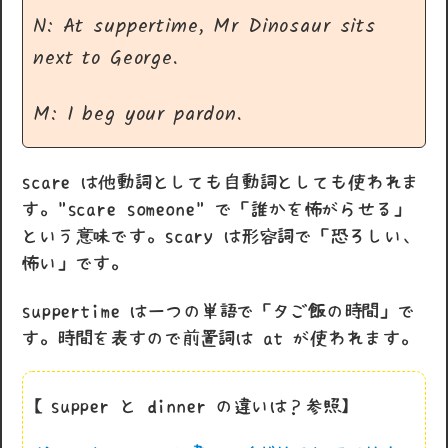
N: At suppertime, Mr Dinosaur sits
next to George.
M: I beg your pardon.
scare は他動詞としても自動詞としても使われま
す。"scare someone" で「誰かを怖がらせる」
という意味です。scary は形容詞で「恐ろしい、
怖い」です。
suppertime は一つの単語で「夕ご飯の時間」で
す。時間を表すので前置詞は at が使われます。
【supper と dinner の違いは？参照】