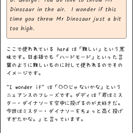
D: George? You do love to throw Mr
Dinosaur in the air. I wonder if this
time you threw Mr Dinosaur just a bit
too high.
ここで使われている hard は「難しい」という意
味です。日本語でも「ハードモード」といった言
葉のように難しいものに対して使われるのでその
イメージです。
"I wonder if" は「〇〇じゃないかな」という
ニュアンスのフレーズです。ダディは「君はミス
ター・ダイナソーを空中に投げるのが大好きだ。
今回はミスター・ダイナソーをちょっと高く投げ
すぎたかな。」と言っています。