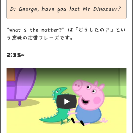
D: George, have you lost Mr Dinosaur?
"what's the matter?" は「どうしたの？」とい
う意味の定番フレーズです。
2:15~
Play