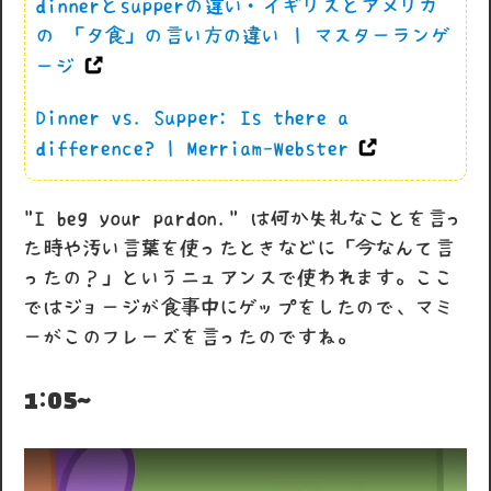
dinnerとsupperの違い・イギリスとアメリカ
の 「夕食」の言い方の違い | マスターランゲ
ージ
Dinner vs. Supper: Is there a
difference? | Merriam-Webster
"I beg your pardon." は何か失礼なことを言っ
た時や汚い言葉を使ったときなどに「今なんて言
ったの？」というニュアンスで使われます。ここ
ではジョージが食事中にゲップをしたので、マミ
ーがこのフレーズを言ったのですね。
1:05~