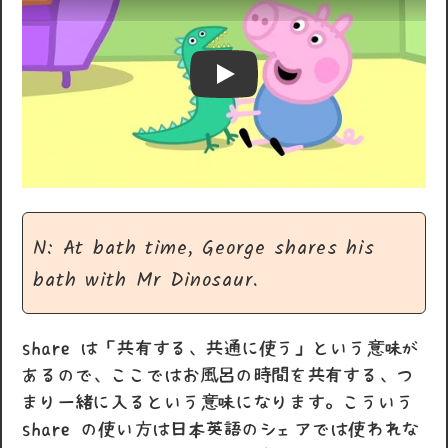
Play
N: At bath time, George shares his
bath with Mr Dinosaur.
share は「共有する、共通に使う」という意味が
あるので、ここではお風呂の時間を共有する、つ
まり一緒に入るという意味になります。こういう
share の使い方は日本英語のシェアでは使われな