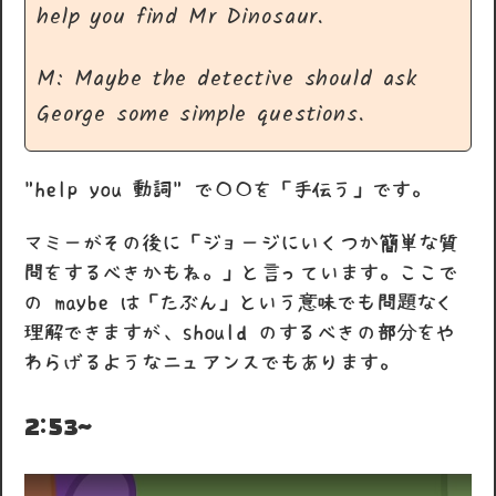
help you find Mr Dinosaur.
M: Maybe the detective should ask
George some simple questions.
"help you 動詞" で〇〇を「手伝う」です。
マミーがその後に「ジョージにいくつか簡単な質
問をするべきかもね。」と言っています。ここで
の maybe は「たぶん」という意味でも問題なく
理解できますが、should のするべきの部分をや
わらげるようなニュアンスでもあります。
2:53~