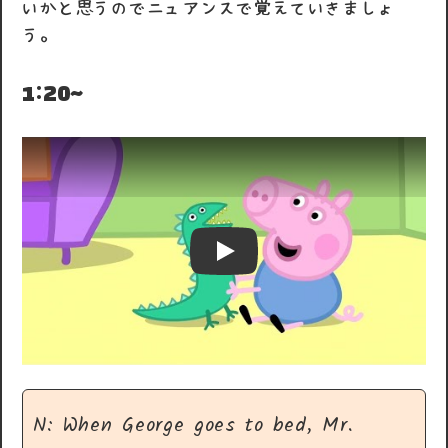
いかと思うのでニュアンスで覚えていきましょ
う。
1:20~
Play
N: When George goes to bed, Mr.