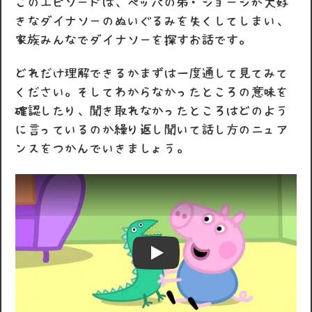
このエピソードは、ペッパの弟・ジョージが大好
きなダイナソーのぬいぐるみを失くしてしまい、
家族みんなでダイナソーを探すお話です。
どれだけ理解できるかまずは一度通して見てみて
ください。そしてわからなかったところの意味を
確認したり、聞き取れなかったところはどのよう
に言っているのか繰り返し聞いて話し方のニュア
ンスをつかんでいきましょう。
Play