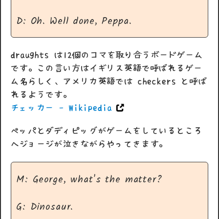
D: Oh. Well done, Peppa.
draughts は12個のコマを取り合うボードゲーム
です。この言い方はイギリス英語で呼ばれるゲー
ム名らしく、アメリカ英語では checkers と呼ば
れるようです。
チェッカー - Wikipedia
ペッパとダディピッグがゲームをしているところ
へジョージが泣きながらやってきます。
M: George, what's the matter?
G: Dinosaur.