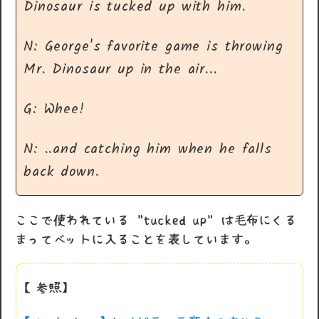
Dinosaur is tucked up with him.
N: George's favorite game is throwing
Mr. Dinosaur up in the air...
G: Whee!
N: ..and catching him when he falls
back down.
ここで使われている "tucked up" は毛布にくる
まってベットに入ることを表しています。
【参照】