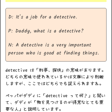
D: It's a job for a detective.
P: Daddy, what is a detective?
N: A detective is a very important
person who is good at finding things.
detective は「刑事、探偵」の意味があります。
どちらの意味で使われているかは文脈により判断
しますが、ここではどちらでも捉えられますね。
ペッパがダディに「detective って何？」と聞い
て、ダディが「物を見つけるのが得意なとても重
要な人」と説明しています。