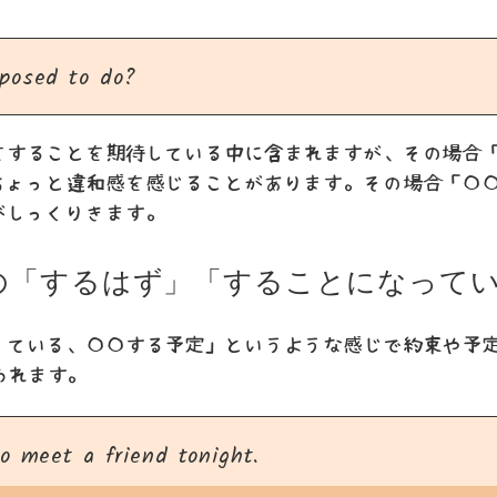
posed to do?
をすることを期待している中に含まれますが、その場合
ちょっと違和感を感じることがあります。その場合「〇
がしっくりきます。
の「するはず」「することになって
っている、〇〇する予定」というような感じで約束や予
が使われます。
o meet a friend tonight.