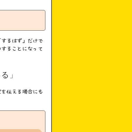
「するはず」だけで
〇することになって
いる」
定を伝える場合にも