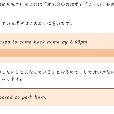
決められていることは「本来〇〇のはず」「こういうも
。
っている場合はこのように言います。
osed to come back home by 6:00pm.
〇しないことになっている」となるので、してはいけな
になります。
posed to park here.