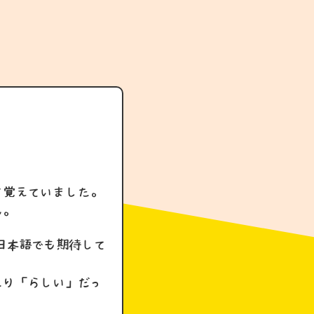
を覚えていました。
ん。
日本語でも期待して
たり「らしい」だっ