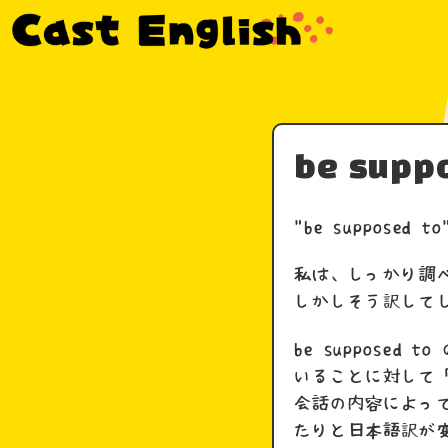
be supp
"be suppos
私は、しっかり調
しかしそう訳して
be supposed 
いることに対して
会話の内容によっ
たりと日本語訳が