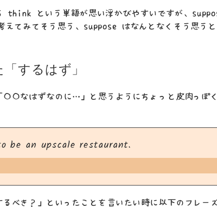
 think という単語が思い浮かびやすいですが、suppo
 は考えてみてそう思う、suppose はなんとなくそう思
た「するはず」
「〇〇なはずなのに…」と思うようにちょっと皮肉っぽ
to be an upscale restaurant.
するべき？」といったことを言いたい時に以下のフレー