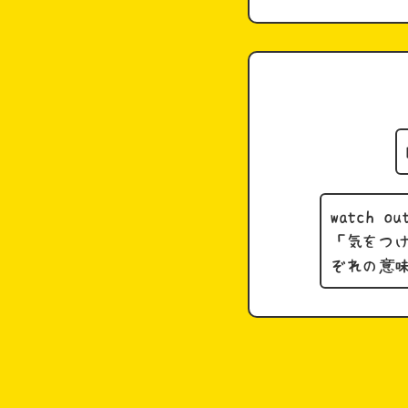
watch ou
「気をつ
ぞれの意