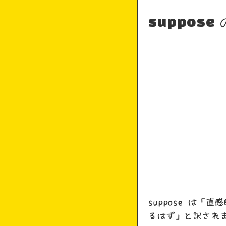
suppose
suppose は
るはず」と訳され