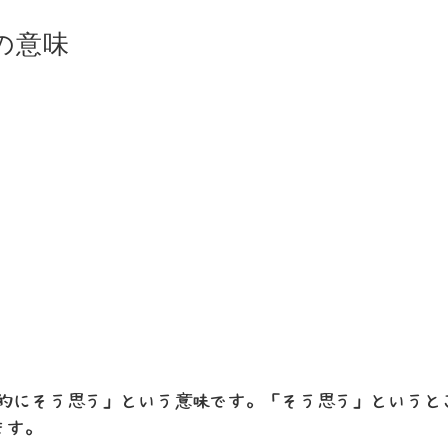
 の意味
「直感的にそう思う」という意味です。「そう思う」という
ます。