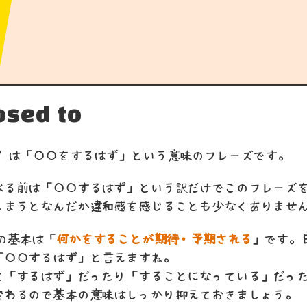
osed to
ed to" は「〇〇をするはず」という意味のフレーズです。
べる前は「〇〇するはず」という訳だけでこのフレーズ
しまうとなんだか違和感を感じることも少なくありませ
to の基本は「
何かをすることが期待・予期される
」です。
「〇〇するはず」と言えますね。
て「するはず」だったり「することになっている」だっ
変わるので基本の意味はしっかり抑えておきましょう。