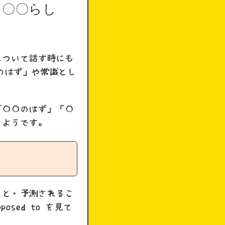
「〇〇らし
について話す時にも
〇のはず」や常識とし
。
「〇〇のはず」「〇
るようです。
こと・予測されるこ
sed to を見て