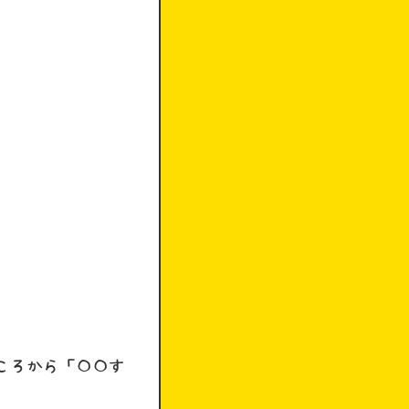
ところから「〇〇す