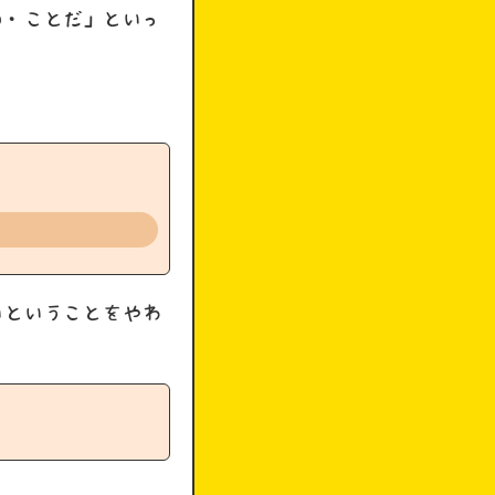
の・ことだ」といっ
いということをやわ