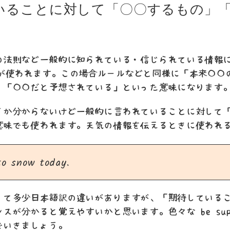
いることに対して「〇〇するもの」
の法則など一般的に知られている・信じられている情報
ed to が使われます。この場合ルールなどと同様に「本来〇
」「〇〇だと予想されている」といった意味になります
うか分からないけど一般的に言われていることに対して
意味でも使われます。天気の情報を伝えるときに使われ
to snow today.
って多少日本語訳の違いがありますが、「期待している
が分かると覚えやすいかと思います。色々な be suppo
でいきましょう。