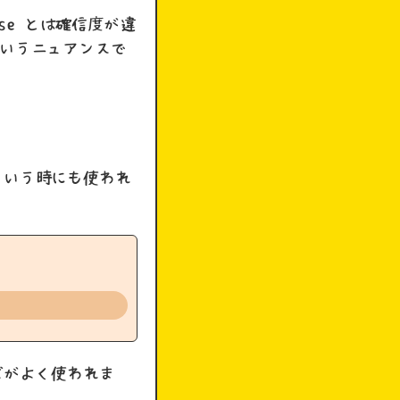
se とは確信度が違
うというニュアンスで
くいう時にも使われ
ズがよく使われま