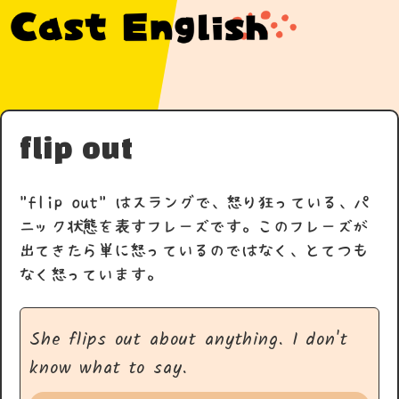
flip out
"flip out" はスラングで、怒り狂っている、パ
ニック状態を表すフレーズです。このフレーズが
出てきたら単に怒っているのではなく、とてつも
なく怒っています。
She flips out about anything. I don't
know what to say.