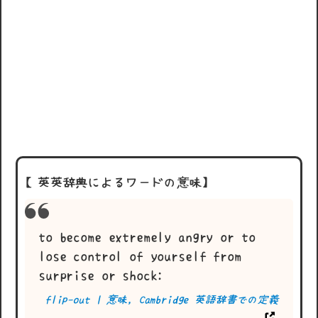
【英英辞典によるワードの意味】
to become extremely angry or to
lose control of yourself from
surprise or shock:
flip-out | 意味, Cambridge 英語辞書での定義