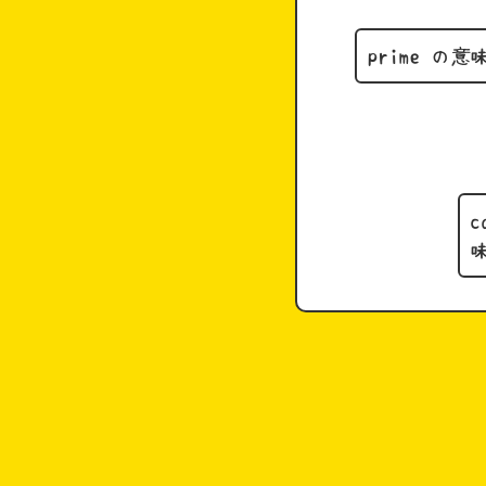
prime の意