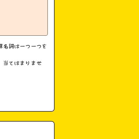
可算名詞は一つ一つを
で、当てはまりませ