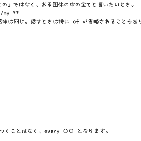
ての」ではなく、ある団体の中の全てと言いたいとき。
/my **
 でも意味は同じ。話すときは特に of が省略されることも
f がつくことはなく、every 〇〇 となります。