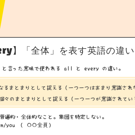
every】「全体」を表す英語の違い
言った意味で使われる all と every の違い。
単なるまとまりとして捉える（一つ一つはあまり意識され
体を個々のまとまりとして捉える（一つ一つが意識されてい
の普遍的・全体的なこと。集団を特定しない。
them/you （ 〇〇全員）