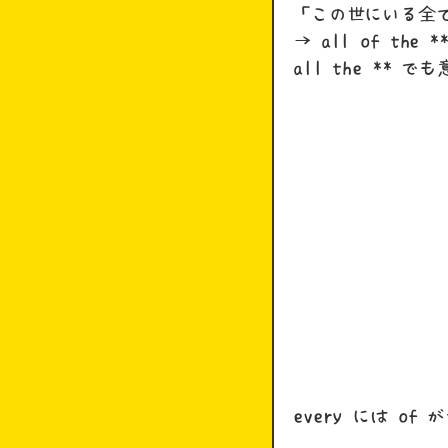
「この世にいる全
→ all of the **
all the **
every には o